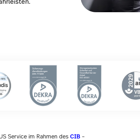
hrleisten.
IUS Service im Rahmen des
CIB
–