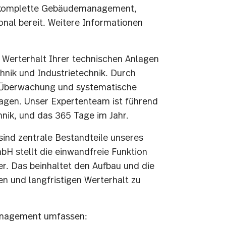
komplette Gebäudemanagement,
onal bereit. Weitere Informationen
 Werterhalt Ihrer technischen Anlagen
hnik und Industrietechnik. Durch
e Überwachung und systematische
nlagen. Unser Expertenteam ist führend
hnik, und das 365 Tage im Jahr.
sind zentrale Bestandteile unseres
H stellt die einwandfreie Funktion
r. Das beinhaltet den Aufbau und die
n und langfristigen Werterhalt zu
anagement umfassen: