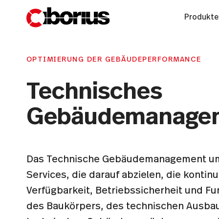
Produkte
OPTIMIERUNG DER GEBÄUDEPERFORMANCE
Technisches
Gebäudemanage
Das Technische Gebäudemanagement um
Services, die darauf abzielen, die kontinu
Verfügbarkeit, Betriebssicherheit und Fu
des Baukörpers, des technischen Ausba