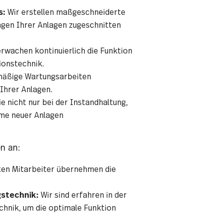
s:
Wir erstellen maßgeschneiderte
ngen Ihrer Anlagen zugeschnitten
rwachen kontinuierlich die Funktion
ionstechnik.
mäßige Wartungsarbeiten
 Ihrer Anlagen.
e nicht nur bei der Instandhaltung,
me neuer Anlagen
n an:
n Mitarbeiter übernehmen die
stechnik:
Wir sind erfahren in der
hnik, um die optimale Funktion