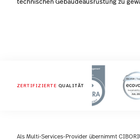
technischen Gebäudeausrüstung zu gewä
ZERTIFIZIERTE
QUALITÄT
Als Multi-Services-Provider übernimmt CIBOR