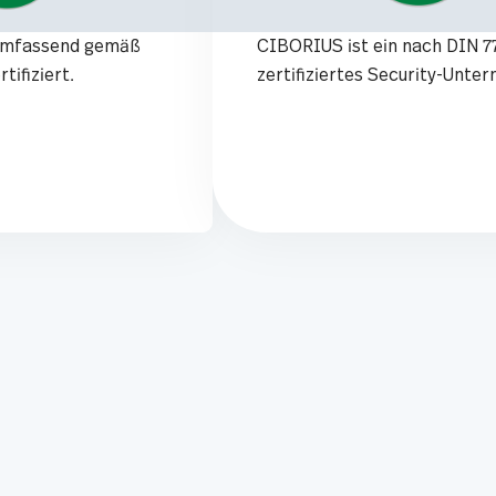
umfassend gemäß
CIBORIUS ist ein nach DIN 
tifiziert.
zertifiziertes Security-Unte