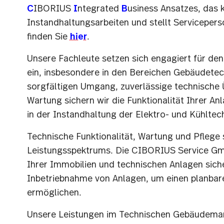
C
IBORIUS
I
ntegrated
B
usiness Ansatzes,
das 
Instandhaltungsarbeiten und stellt Servicepers
finden Sie
hier
.
Unsere Fachleute setzen sich engagiert für den
ein, insbesondere in den Bereichen Gebäudetec
sorgfältigen Umgang, zuverlässige technisch
Wartung sichern wir die Funktionalität Ihrer A
in der Instandhaltung der Elektro- und Kühltec
Technische Funktionalität, Wartung und Pflege 
Leistungsspektrums. Die CIBORIUS Service Gmb
Ihrer Immobilien und technischen Anlagen siche
Inbetriebnahme von Anlagen, um einen planbare
ermöglichen.
Unsere Leistungen im Technischen Gebäudem