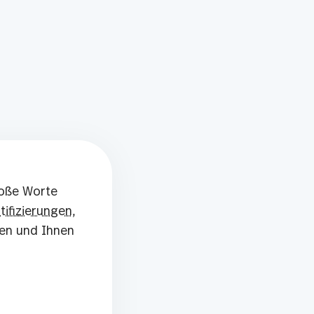
loße Worte
tifizierungen
,
gen und Ihnen