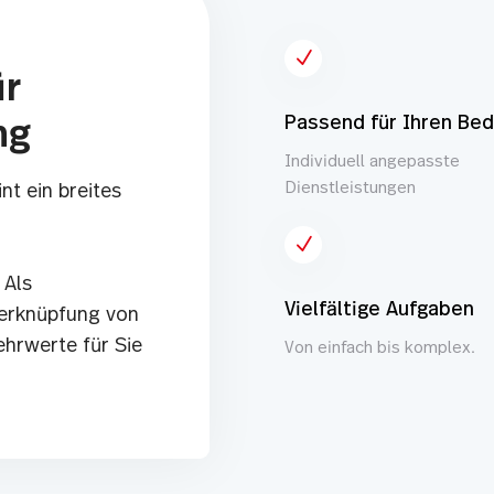
N
ür
Passend für Ihren Bed
ng
Individuell angepasste
Dienstleistungen
t ein breites
N
 Als
Vielfältige Aufgaben
Verknüpfung von
ehrwerte für Sie
Von einfach bis komplex.