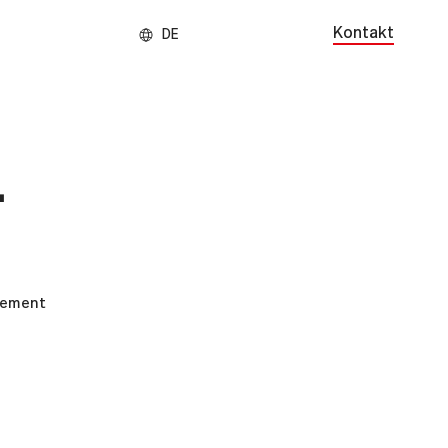
Kontakt
.
gement